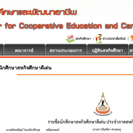
คณาจารย์
สถานประกอบการ
ปฏิทินสหกิจศึกษา
ส
นักศึกษาสหกิจศึกษาดีเด่น