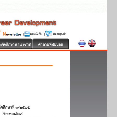
หกิจศึกษานานาชาติ
คำถามที่พบบ่อย