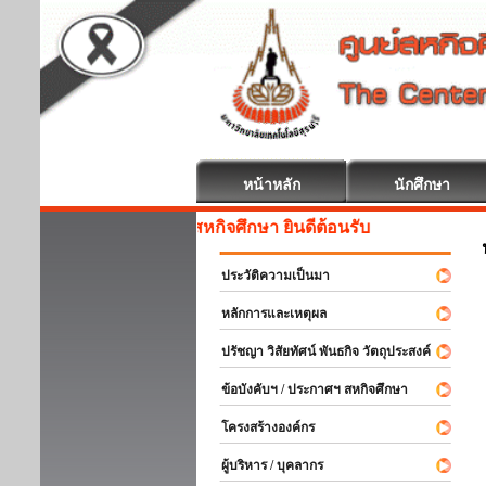
หน้าหลัก
นักศึกษา
สหกิจศึกษา ยินดีต้อนรับ
ประวัติความเป็นมา
หลักการและเหตุผล
ปรัชญา วิสัยทัศน์ พันธกิจ วัตถุประสงค์
ข้อบังคับฯ / ประกาศฯ สหกิจศึกษา
โครงสร้างองค์กร
ผู้บริหาร / บุคลากร