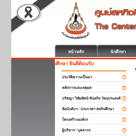
หน้าหลัก
นักศึกษา
สหกิจศึกษา ยินดีต้อนรับ
ประวัติความเป็นมา
หลักการและเหตุผล
ปรัชญา วิสัยทัศน์ พันธกิจ วัตถุประสงค์
ข้อบังคับฯ / ประกาศฯ สหกิจศึกษา
โครงสร้างองค์กร
ผู้บริหาร / บุคลากร