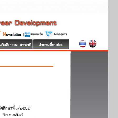
หกิจศึกษานานาชาติ
คำถามที่พบบ่อย