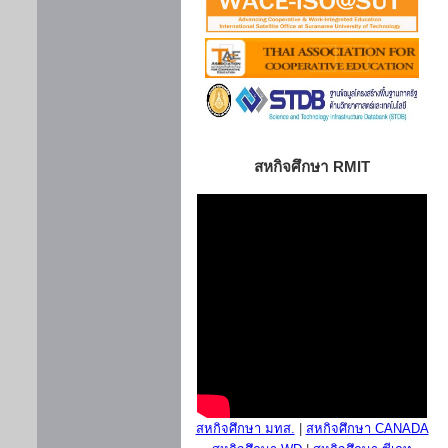
สหกิจศึกษา RMIT
สหกิจศึกษา มทส.
|
สหกิจศึกษา CANADA