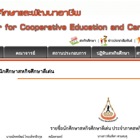
คณาจารย์
สถานประกอบการ
ปฏิทินสหกิจศึกษา
ส
นักศึกษาสหกิจศึกษาดีเด่น