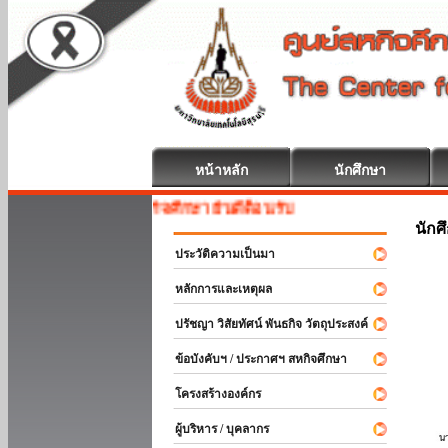
หน้าหลัก
นักศึกษา
สหกิจศึกษา ยินดีต้อนรับ
นักศ
ประวัติความเป็นมา
หลักการและเหตุผล
ปรัชญา วิสัยทัศน์ พันธกิจ วัตถุประสงค์
ข้อบังคับฯ / ประกาศฯ สหกิจศึกษา
โครงสร้างองค์กร
ผู้บริหาร / บุคลากร