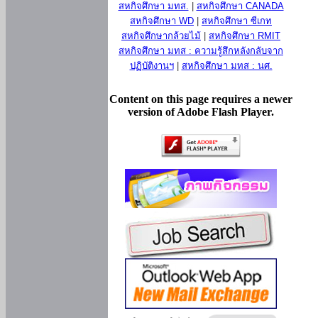
สหกิจศึกษา มทส.
|
สหกิจศึกษา CANADA
สหกิจศึกษา WD
|
สหกิจศึกษา ซีเกท
สหกิจศึกษากล้วยไม้
|
สหกิจศึกษา RMIT
สหกิจศึกษา มทส : ความรู้สึกหลังกลับจาก
ปฏิบัติงานฯ
|
สหกิจศึกษา มทส : นศ.
Content on this page requires a newer
version of Adobe Flash Player.