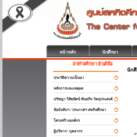
หน้าหลัก
นักศึกษา
สหกิจศึกษา ยินดีต้อนรับ
นักศ
ประวัติความเป็นมา
หลักการและเหตุผล
ปรัชญา วิสัยทัศน์ พันธกิจ วัตถุประสงค์
ข้อบังคับฯ / ประกาศฯ สหกิจศึกษา
โครงสร้างองค์กร
ผู้บริหาร / บุคลากร