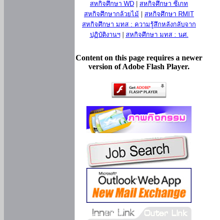
สหกิจศึกษา WD
|
สหกิจศึกษา ซีเกท
สหกิจศึกษากล้วยไม้
|
สหกิจศึกษา RMIT
สหกิจศึกษา มทส : ความรู้สึกหลังกลับจาก
ปฏิบัติงานฯ
|
สหกิจศึกษา มทส : นศ.
Content on this page requires a newer
version of Adobe Flash Player.