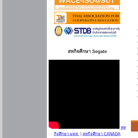
สหกิจศึกษา Segate
สห
กิจศึกษา มทส.
|
สหกิจศึกษา CANADA