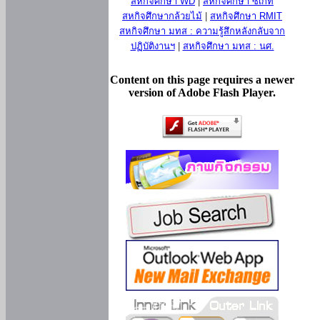
สหกิจศึกษา WD
|
สหกิจศึกษา ซีเกท
สหกิจศึกษากล้วยไม้
|
สหกิจศึกษา RMIT
สหกิจศึกษา มทส : ความรู้สึกหลังกลับจาก
ปฏิบัติงานฯ
|
สหกิจศึกษา มทส : นศ.
Content on this page requires a newer
version of Adobe Flash Player.