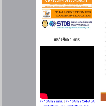
สหกิจศึกษา มทส.
สหกิจศึกษา มทส.
|
สหกิจศึกษา CANADA