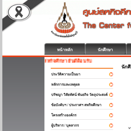
หน้าหลัก
นักศึกษา
สหกิจศึกษา ยินดีต้อนรับ
นักศ
ประวัติความเป็นมา
หลักการและเหตุผล
ปรัชญา วิสัยทัศน์ พันธกิจ วัตถุประสงค์
ข้อบังคับฯ / ประกาศฯ สหกิจศึกษา
โครงสร้างองค์กร
ผู้บริหาร / บุคลากร