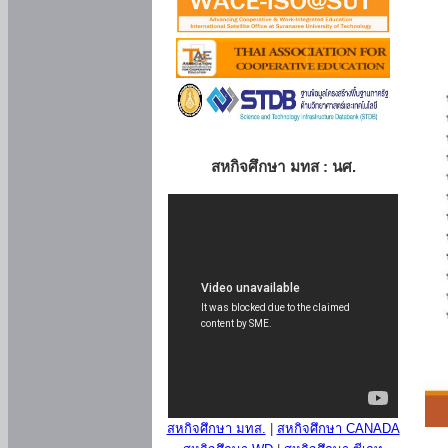
สหกิจศึกษา มทส : นศ.
สหกิจศึกษา มทส.
|
สหกิจศึกษา CANADA