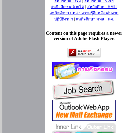
สหกิจศึกษา WD
|
สหกิจศึกษา ซีเกท
สหกิจศึกษากล้วยไม้
|
สหกิจศึกษา RMIT
สหกิจศึกษา มทส : ความรู้สึกหลังกลับจาก
ปฏิบัติงานฯ
|
สหกิจศึกษา มทส : นศ.
Content on this page requires a newer
version of Adobe Flash Player.