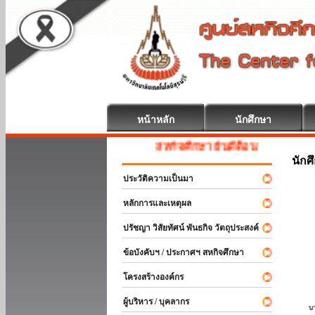
หน้าหลัก
นักศึกษา
สหกิจศึกษา ยินดีต้อนรับ
นักศ
ประวัติความเป็นมา
หลักการและเหตุผล
ปรัชญา วิสัยทัศน์ พันธกิจ วัตถุประสงค์
ข้อบังคับฯ / ประกาศฯ สหกิจศึกษา
โครงสร้างองค์กร
ผู้บริหาร / บุคลากร