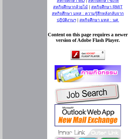
สหกิจศึกษา WD
|
สหกิจศึกษา ซีเกท
สหกิจศึกษากล้วยไม้
|
สหกิจศึกษา RMIT
สหกิจศึกษา มทส : ความรู้สึกหลังกลับจาก
ปฏิบัติงานฯ
|
สหกิจศึกษา มทส : นศ.
Content on this page requires a newer
version of Adobe Flash Player.