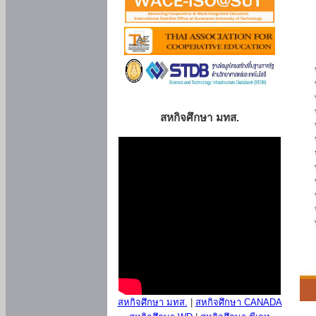
สหกิจศึกษา มทส.
สหกิจศึกษา มทส.
|
สหกิจศึกษา CANADA