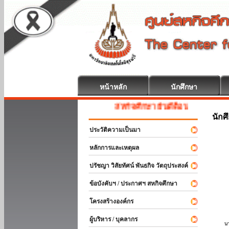
หน้าหลัก
นักศึกษา
สหกิจศึกษา ยินดีต้อนรับ
นักศ
ประวัติความเป็นมา
หลักการและเหตุผล
ปรัชญา วิสัยทัศน์ พันธกิจ วัตถุประสงค์
ข้อบังคับฯ / ประกาศฯ สหกิจศึกษา
โครงสร้างองค์กร
ผู้บริหาร / บุคลากร