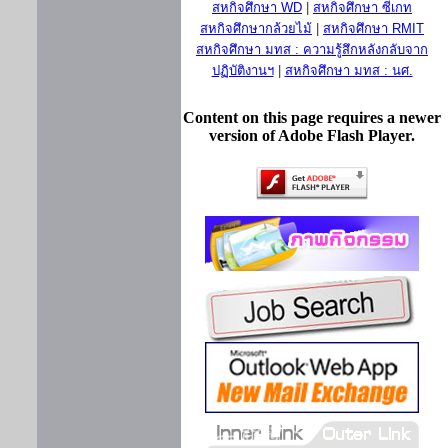
สหกิจศึกษา WD
|
สหกิจศึกษา ซีเกท
สหกิจศึกษากล้วยไม้
|
สหกิจศึกษา RMIT
สหกิจศึกษา มทส : ความรู้สึกหลังกลับจาก
ปฏิบัติงานฯ
|
สหกิจศึกษา มทส : นศ.
Content on this page requires a newer
version of Adobe Flash Player.