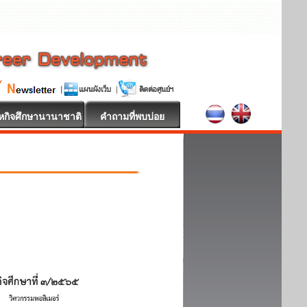
หกิจศึกษานานาชาติ
คำถามที่พบบ่อย