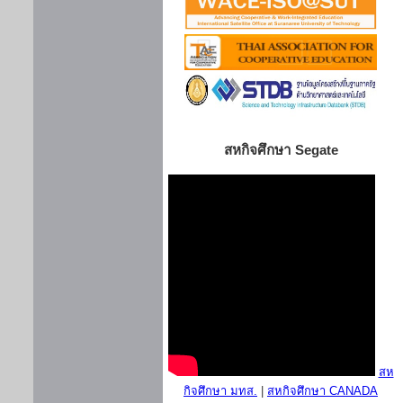
สหกิจศึกษา Segate
สห
กิจศึกษา มทส.
|
สหกิจศึกษา CANADA