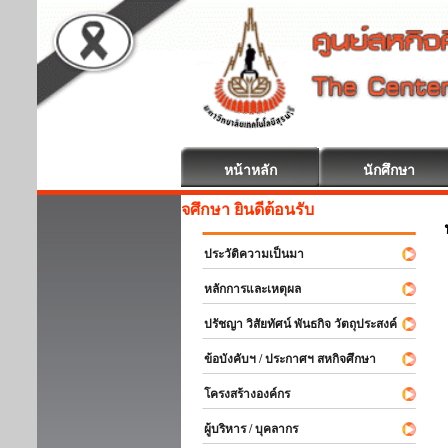
หน้าหลัก
นักศึกษา
สหกิจศึกษา ยินดีต้อนรับ
ประวัติความเป็นมา
หลักการและเหตุผล
ปรัชญา วิสัยทัศน์ พันธกิจ วัตถุประสงค์
ข้อบังคับฯ / ประกาศฯ สหกิจศึกษา
โครงสร้างองค์กร
ผู้บริหาร / บุคลากร