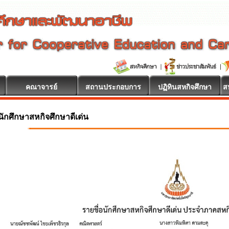
คณาจารย์
สถานประกอบการ
ปฏิทินสหกิจศึกษา
ส
นักศึกษาสหกิจศึกษาดีเด่น