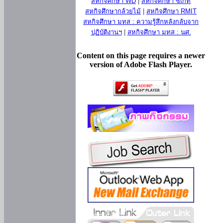
สหกิจศึกษา WD
|
สหกิจศึกษา ซีเกท
สหกิจศึกษากล้วยไม้
|
สหกิจศึกษา RMIT
สหกิจศึกษา มทส : ความรู้สึกหลังกลับจาก
ปฏิบัติงานฯ
|
สหกิจศึกษา มทส : นศ.
Content on this page requires a newer
version of Adobe Flash Player.