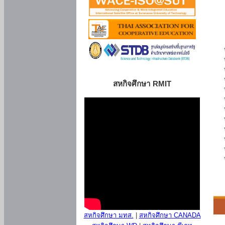
สหกิจศึกษา RMIT
สหกิจศึกษา มทส.
|
สหกิจศึกษา CANADA