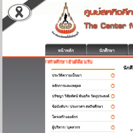
หน้าหลัก
นักศึกษา
สหกิจศึกษา ยินดีต้อนรับ
นักศ
ประวัติความเป็นมา
หลักการและเหตุผล
ปรัชญา วิสัยทัศน์ พันธกิจ วัตถุประสงค์
ข้อบังคับฯ / ประกาศฯ สหกิจศึกษา
โครงสร้างองค์กร
ผู้บริหาร / บุคลากร