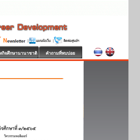
หกิจศึกษานานาชาติ
คำถามที่พบบ่อย