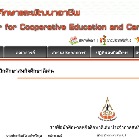
คณาจารย์
สถานประกอบการ
ปฏิทินสหกิจศึกษา
ส
นักศึกษาสหกิจศึกษาดีเด่น