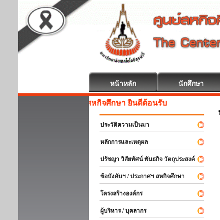
หน้าหลัก
นักศึกษา
สหกิจศึกษา ยินดีต้อนรับ
ประวัติความเป็นมา
หลักการและเหตุผล
ปรัชญา วิสัยทัศน์ พันธกิจ วัตถุประสงค์
ข้อบังคับฯ / ประกาศฯ สหกิจศึกษา
โครงสร้างองค์กร
ผู้บริหาร / บุคลากร