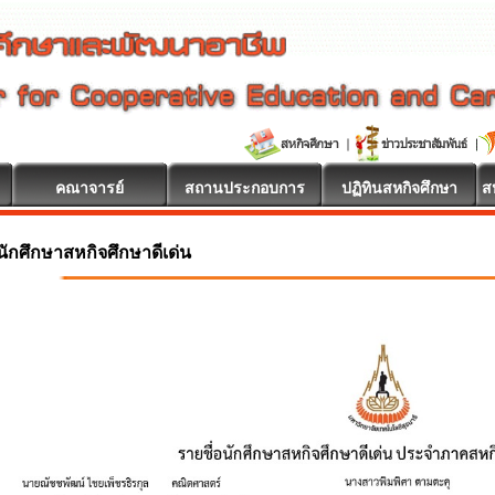
คณาจารย์
สถานประกอบการ
ปฏิทินสหกิจศึกษา
ส
นักศึกษาสหกิจศึกษาดีเด่น