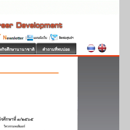
หกิจศึกษานานาชาติ
คำถามที่พบบ่อย