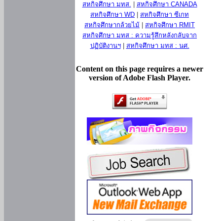
สหกิจศึกษา มทส.
|
สหกิจศึกษา CANADA
สหกิจศึกษา WD
|
สหกิจศึกษา ซีเกท
สหกิจศึกษากล้วยไม้
|
สหกิจศึกษา RMIT
สหกิจศึกษา มทส : ความรู้สึกหลังกลับจาก
ปฏิบัติงานฯ
|
สหกิจศึกษา มทส : นศ.
Content on this page requires a newer
version of Adobe Flash Player.