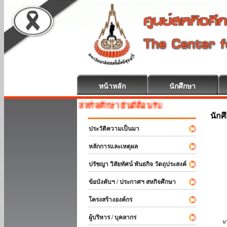
หน้าหลัก
นักศึกษา
สหกิจศึกษา ยินดีต้อนรับ
นักศ
ประวัติความเป็นมา
หลักการและเหตุผล
ปรัชญา วิสัยทัศน์ พันธกิจ วัตถุประสงค์
ข้อบังคับฯ / ประกาศฯ สหกิจศึกษา
โครงสร้างองค์กร
ผู้บริหาร / บุคลากร