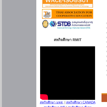
สหกิจศึกษา RMIT
สหกิจศึกษา มทส.
|
สหกิจศึกษา CANADA