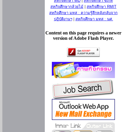
สหกิจศึกษา WD
|
สหกิจศึกษา ซีเกท
สหกิจศึกษากล้วยไม้
|
สหกิจศึกษา RMIT
สหกิจศึกษา มทส : ความรู้สึกหลังกลับจาก
ปฏิบัติงานฯ
|
สหกิจศึกษา มทส : นศ.
Content on this page requires a newer
version of Adobe Flash Player.