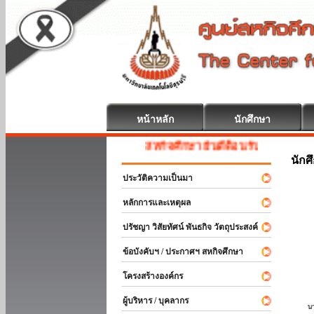
หน้าหลัก
นักศึกษา
สหกิจศึกษา ยินดีต้อนรับ
นักศ
ประวัติความเป็นมา
หลักการและเหตุผล
ปรัชญา วิสัยทัศน์ พันธกิจ วัตถุประสงค์
ข้อบังคับฯ / ประกาศฯ สหกิจศึกษา
โครงสร้างองค์กร
ผู้บริหาร / บุคลากร