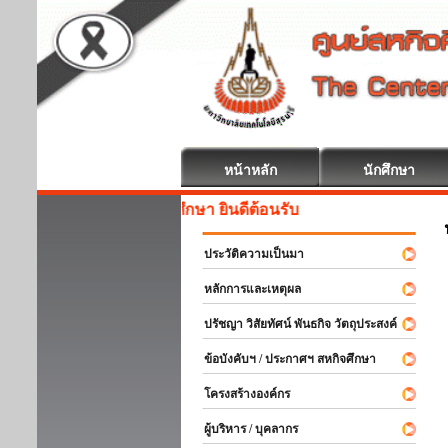
หน้าหลัก
นักศึกษา
สหกิจศึกษา ยินดีต้อนรับ
ประวัติความเป็นมา
หลักการและเหตุผล
ปรัชญา วิสัยทัศน์ พันธกิจ วัตถุประสงค์
ข้อบังคับฯ / ประกาศฯ สหกิจศึกษา
โครงสร้างองค์กร
ผู้บริหาร / บุคลากร