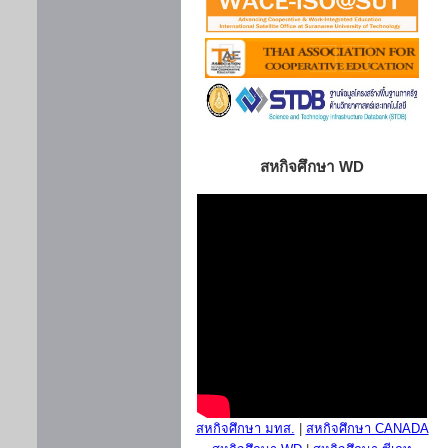
สหกิจศึกษา WD
สหกิจศึกษา มทส.
|
สหกิจศึกษา CANADA