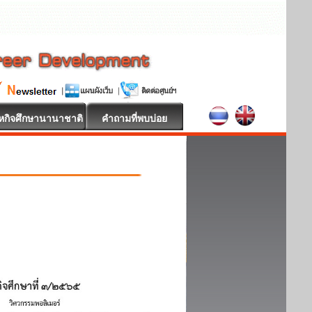
หกิจศึกษานานาชาติ
คำถามที่พบบ่อย