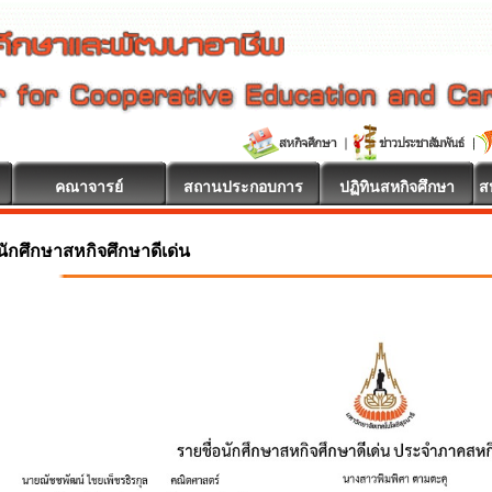
คณาจารย์
สถานประกอบการ
ปฏิทินสหกิจศึกษา
ส
นักศึกษาสหกิจศึกษาดีเด่น