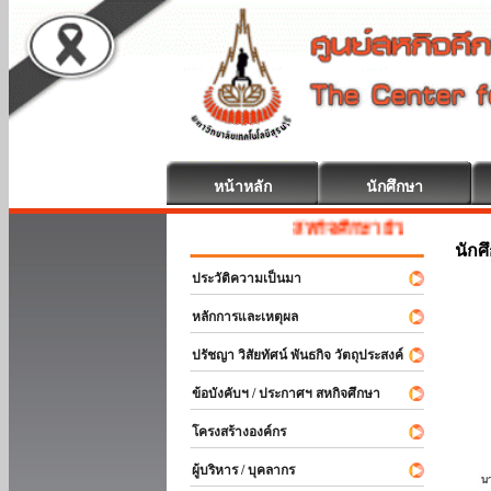
หน้าหลัก
นักศึกษา
สหกิจศึกษา ยินดีต้อนรับ
นักศ
ประวัติความเป็นมา
หลักการและเหตุผล
ปรัชญา วิสัยทัศน์ พันธกิจ วัตถุประสงค์
ข้อบังคับฯ / ประกาศฯ สหกิจศึกษา
โครงสร้างองค์กร
ผู้บริหาร / บุคลากร