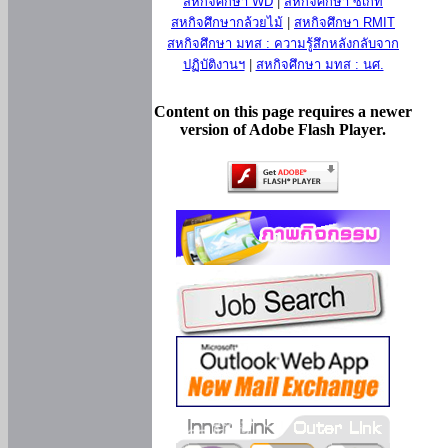
สหกิจศึกษา WD
|
สหกิจศึกษา ซีเกท
สหกิจศึกษากล้วยไม้
|
สหกิจศึกษา RMIT
สหกิจศึกษา มทส : ความรู้สึกหลังกลับจาก
ปฏิบัติงานฯ
|
สหกิจศึกษา มทส : นศ.
Content on this page requires a newer
version of Adobe Flash Player.