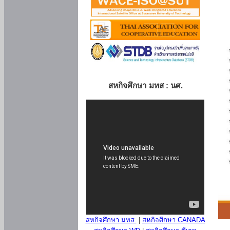
สหกิจศึกษา มทส : นศ.
สหกิจศึกษา มทส.
|
สหกิจศึกษา CANADA