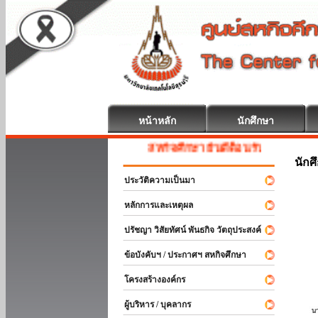
หน้าหลัก
นักศึกษา
สหกิจศึกษา ยินดีต้อนรับ
นักศ
ประวัติความเป็นมา
หลักการและเหตุผล
ปรัชญา วิสัยทัศน์ พันธกิจ วัตถุประสงค์
ข้อบังคับฯ / ประกาศฯ สหกิจศึกษา
โครงสร้างองค์กร
ผู้บริหาร / บุคลากร