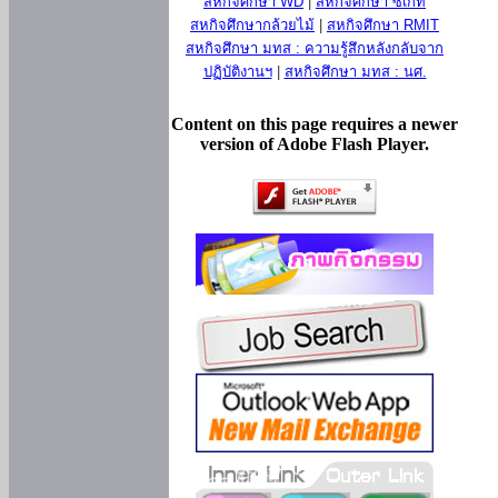
สหกิจศึกษา WD
|
สหกิจศึกษา ซีเกท
สหกิจศึกษากล้วยไม้
|
สหกิจศึกษา RMIT
สหกิจศึกษา มทส : ความรู้สึกหลังกลับจาก
ปฏิบัติงานฯ
|
สหกิจศึกษา มทส : นศ.
Content on this page requires a newer
version of Adobe Flash Player.