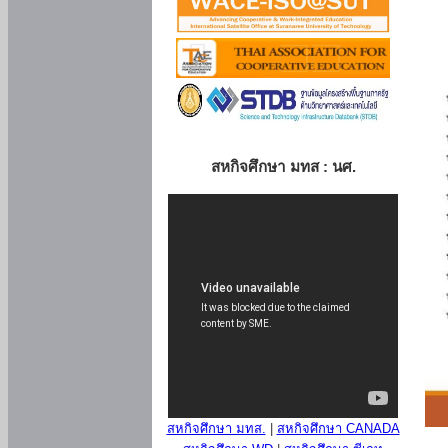
สหกิจศึกษา มทส : นศ.
สหกิจศึกษา มทส.
|
สหกิจศึกษา CANADA