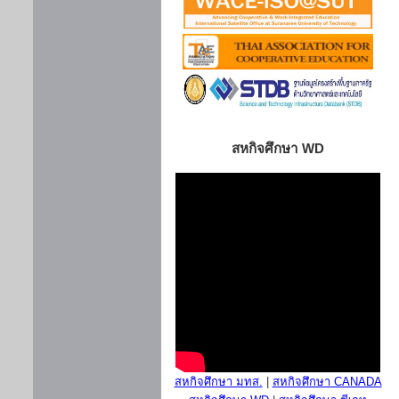
สหกิจศึกษา WD
สหกิจศึกษา มทส.
|
สหกิจศึกษา CANADA