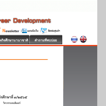
หกิจศึกษานานาชาติ
คำถามที่พบบ่อย