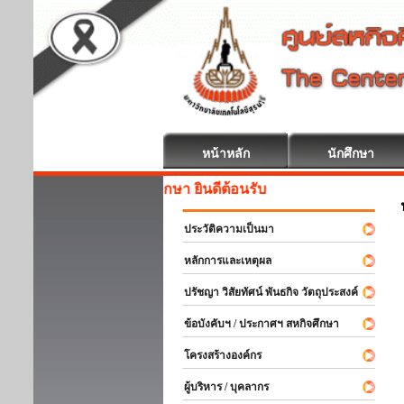
หน้าหลัก
นักศึกษา
สหกิจศึกษา ยินดีต้อนรับ
ประวัติความเป็นมา
หลักการและเหตุผล
ปรัชญา วิสัยทัศน์ พันธกิจ วัตถุประสงค์
ข้อบังคับฯ / ประกาศฯ สหกิจศึกษา
โครงสร้างองค์กร
ผู้บริหาร / บุคลากร