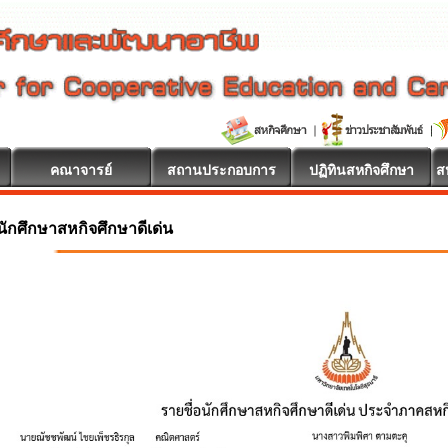
คณาจารย์
สถานประกอบการ
ปฏิทินสหกิจศึกษา
ส
นักศึกษาสหกิจศึกษาดีเด่น