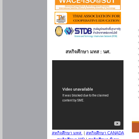
สหกิจศึกษา มทส : นศ.
สหกิจศึกษา มทส.
|
สหกิจศึกษา CANADA