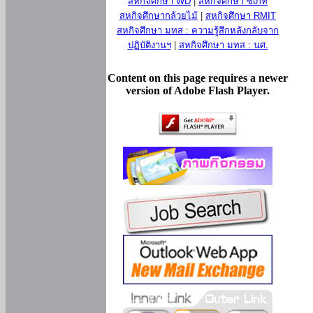
สหกิจศึกษา WD
|
สหกิจศึกษา ซีเกท
สหกิจศึกษากล้วยไม้
|
สหกิจศึกษา RMIT
สหกิจศึกษา มทส : ความรู้สึกหลังกลับจาก
ปฏิบัติงานฯ
|
สหกิจศึกษา มทส : นศ.
Content on this page requires a newer
version of Adobe Flash Player.