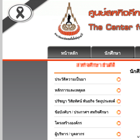
หน้าหลัก
นักศึกษา
สหกิจศึกษา ยินดีต้อนรับ
นักศ
ประวัติความเป็นมา
หลักการและเหตุผล
ปรัชญา วิสัยทัศน์ พันธกิจ วัตถุประสงค์
ข้อบังคับฯ / ประกาศฯ สหกิจศึกษา
โครงสร้างองค์กร
ผู้บริหาร / บุคลากร