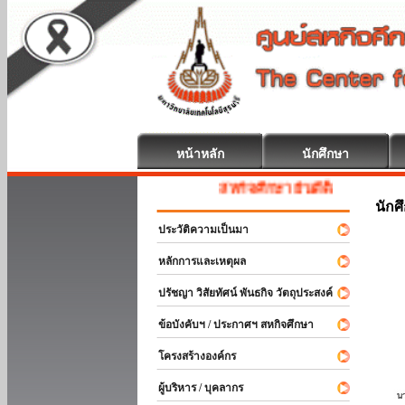
หน้าหลัก
นักศึกษา
สหกิจศึกษา ยินดีต้อนรับ
นักศ
ประวัติความเป็นมา
หลักการและเหตุผล
ปรัชญา วิสัยทัศน์ พันธกิจ วัตถุประสงค์
ข้อบังคับฯ / ประกาศฯ สหกิจศึกษา
โครงสร้างองค์กร
ผู้บริหาร / บุคลากร