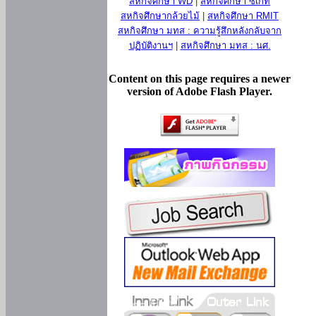
สหกิจศึกษา WD
|
สหกิจศึกษา ซีเกท
สหกิจศึกษากล้วยไม้
|
สหกิจศึกษา RMIT
สหกิจศึกษา มทส : ความรู้สึกหลังกลับจาก
ปฏิบัติงานฯ
|
สหกิจศึกษา มทส : นศ.
Content on this page requires a newer
version of Adobe Flash Player.