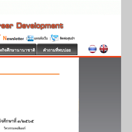
หกิจศึกษานานาชาติ
คำถามที่พบบ่อย