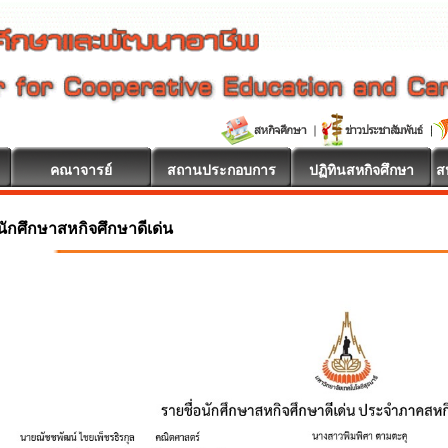
คณาจารย์
สถานประกอบการ
ปฏิทินสหกิจศึกษา
ส
นักศึกษาสหกิจศึกษาดีเด่น