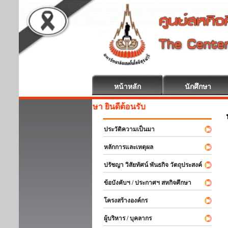
หน้าหลัก
นักศึกษา
สหกิจศึกษา ยินดีต้อนรับ
ประวัติความเป็นมา
หลักการและเหตุผล
ปรัชญา วิสัยทัศน์ พันธกิจ วัตถุประสงค์
ข้อบังคับฯ / ประกาศฯ สหกิจศึกษา
โครงสร้างองค์กร
ผู้บริหาร / บุคลากร