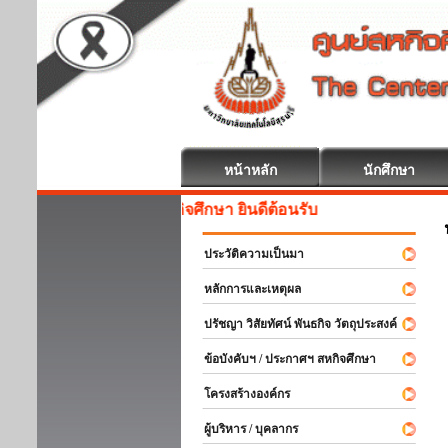
หน้าหลัก
นักศึกษา
สหกิจศึกษา ยินดีต้อนรับ
ประวัติความเป็นมา
หลักการและเหตุผล
ปรัชญา วิสัยทัศน์ พันธกิจ วัตถุประสงค์
ข้อบังคับฯ / ประกาศฯ สหกิจศึกษา
โครงสร้างองค์กร
ผู้บริหาร / บุคลากร