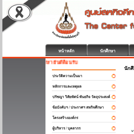
หน้าหลัก
นักศึกษา
สหกิจศึกษา ยินดีต้อนรับ
นักศ
ประวัติความเป็นมา
หลักการและเหตุผล
ปรัชญา วิสัยทัศน์ พันธกิจ วัตถุประสงค์
ข้อบังคับฯ / ประกาศฯ สหกิจศึกษา
โครงสร้างองค์กร
ผู้บริหาร / บุคลากร