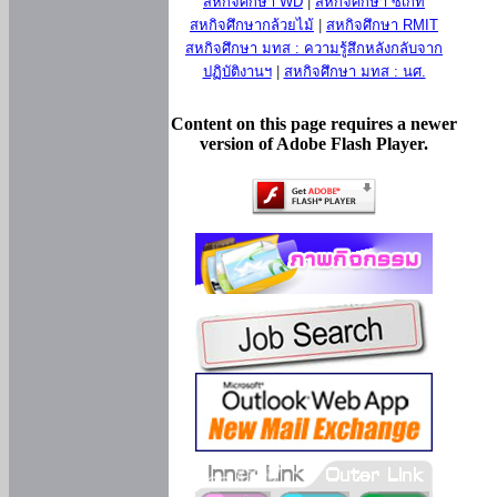
สหกิจศึกษา WD
|
สหกิจศึกษา ซีเกท
สหกิจศึกษากล้วยไม้
|
สหกิจศึกษา RMIT
สหกิจศึกษา มทส : ความรู้สึกหลังกลับจาก
ปฏิบัติงานฯ
|
สหกิจศึกษา มทส : นศ.
Content on this page requires a newer
version of Adobe Flash Player.