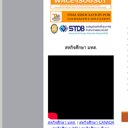
สหกิจศึกษา มทส.
สหกิจศึกษา มทส.
|
สหกิจศึกษา CANADA