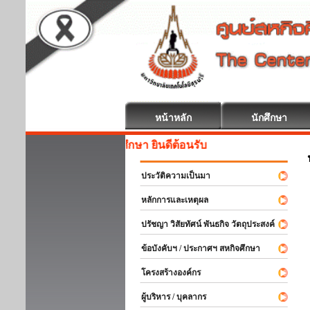
หน้าหลัก
นักศึกษา
สหกิจศึกษา ยินดีต้อนรับ
ประวัติความเป็นมา
หลักการและเหตุผล
ปรัชญา วิสัยทัศน์ พันธกิจ วัตถุประสงค์
ข้อบังคับฯ / ประกาศฯ สหกิจศึกษา
โครงสร้างองค์กร
ผู้บริหาร / บุคลากร