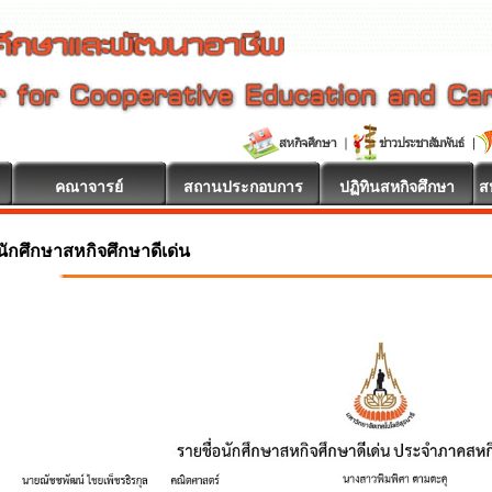
คณาจารย์
สถานประกอบการ
ปฏิทินสหกิจศึกษา
ส
นักศึกษาสหกิจศึกษาดีเด่น