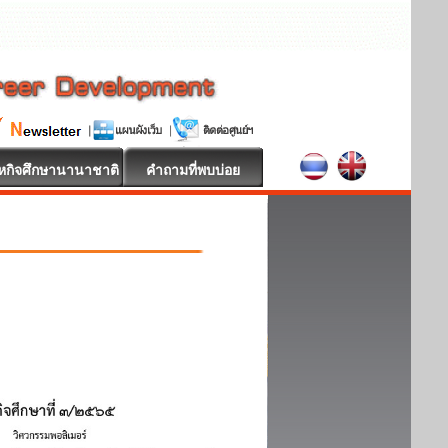
หกิจศึกษานานาชาติ
คำถามที่พบบ่อย