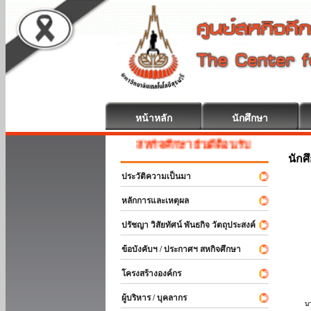
หน้าหลัก
นักศึกษา
สหกิจศึกษา ยินดีต้อนรับ
นักศ
ประวัติความเป็นมา
หลักการและเหตุผล
ปรัชญา วิสัยทัศน์ พันธกิจ วัตถุประสงค์
ข้อบังคับฯ / ประกาศฯ สหกิจศึกษา
โครงสร้างองค์กร
ผู้บริหาร / บุคลากร