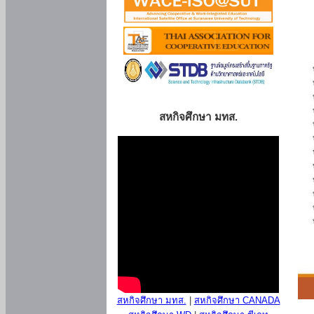
สหกิจศึกษา มทส.
สหกิจศึกษา มทส.
|
สหกิจศึกษา CANADA