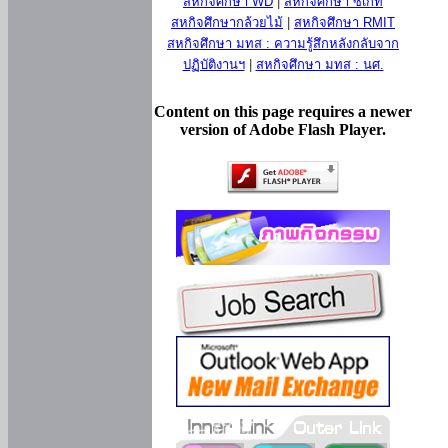
สหกิจศึกษา WD
|
สหกิจศึกษา ซีเกท
สหกิจศึกษากล้วยไม้
|
สหกิจศึกษา RMIT
สหกิจศึกษา มทส : ความรู้สึกหลังกลับจาก
ปฏิบัติงานฯ
|
สหกิจศึกษา มทส : นศ.
Content on this page requires a newer
version of Adobe Flash Player.