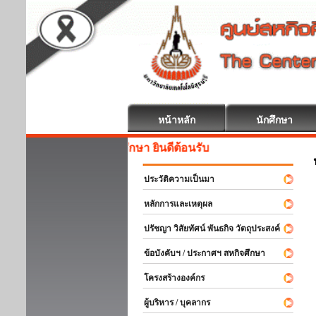
หน้าหลัก
นักศึกษา
สหกิจศึกษา ยินดีต้อนรับ
ประวัติความเป็นมา
หลักการและเหตุผล
ปรัชญา วิสัยทัศน์ พันธกิจ วัตถุประสงค์
ข้อบังคับฯ / ประกาศฯ สหกิจศึกษา
โครงสร้างองค์กร
ผู้บริหาร / บุคลากร