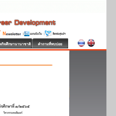
หกิจศึกษานานาชาติ
คำถามที่พบบ่อย