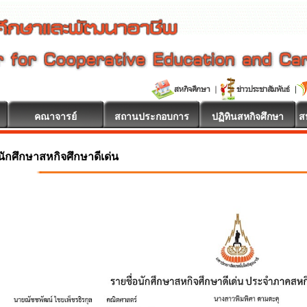
คณาจารย์
สถานประกอบการ
ปฏิทินสหกิจศึกษา
ส
นักศึกษาสหกิจศึกษาดีเด่น