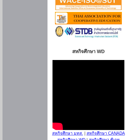
สหกิจศึกษา WD
สหกิจศึกษา มทส.
|
สหกิจศึกษา CANADA
สหกิจศึกษา WD
|
สหกิจศึกษา ซีเกท