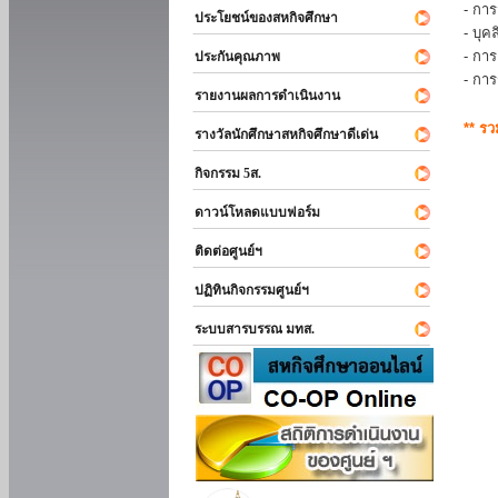
- การ
ประโยชน์ของสหกิจศึกษา
- บุ
- กา
ประกันคุณภาพ
- กา
รายงานผลการดำเนินงาน
** ร
รางวัลนักศึกษาสหกิจศึกษาดีเด่น
กิจกรรม 5ส.
ดาวน์โหลดแบบฟอร์ม
ติดต่อศูนย์ฯ
ปฏิทินกิจกรรมศูนย์ฯ
ระบบสารบรรณ มทส.