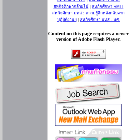
สหกิจศึกษากล้วยไม้
|
สหกิจศึกษา RMIT
สหกิจศึกษา มทส : ความรู้สึกหลังกลับจาก
ปฏิบัติงานฯ
|
สหกิจศึกษา มทส : นศ.
Content on this page requires a newer
version of Adobe Flash Player.