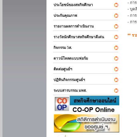
- การ
ประโยชน์ของสหกิจศึกษา
- บุ
- กา
ประกันคุณภาพ
- กา
รายงานผลการดำเนินงาน
** ร
รางวัลนักศึกษาสหกิจศึกษาดีเด่น
กิจกรรม 5ส.
ดาวน์โหลดแบบฟอร์ม
ติดต่อศูนย์ฯ
ปฏิทินกิจกรรมศูนย์ฯ
ระบบสารบรรณ มทส.