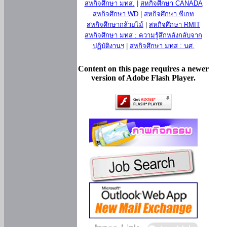
สหกิจศึกษา มทส.
|
สหกิจศึกษา CANADA
สหกิจศึกษา WD
|
สหกิจศึกษา ซีเกท
สหกิจศึกษากล้วยไม้
|
สหกิจศึกษา RMIT
สหกิจศึกษา มทส : ความรู้สึกหลังกลับจาก
ปฏิบัติงานฯ
|
สหกิจศึกษา มทส : นศ.
Content on this page requires a newer
version of Adobe Flash Player.