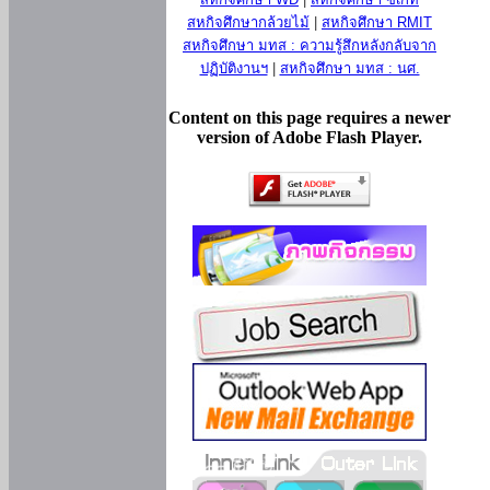
สหกิจศึกษากล้วยไม้
|
สหกิจศึกษา RMIT
สหกิจศึกษา มทส : ความรู้สึกหลังกลับจาก
ปฏิบัติงานฯ
|
สหกิจศึกษา มทส : นศ.
Content on this page requires a newer
version of Adobe Flash Player.