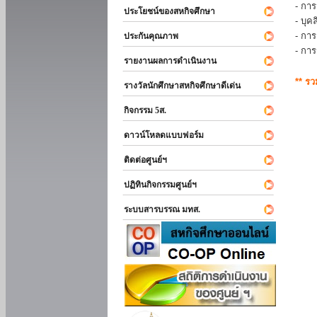
- การ
ประโยชน์ของสหกิจศึกษา
- บุ
- กา
ประกันคุณภาพ
- กา
รายงานผลการดำเนินงาน
** ร
รางวัลนักศึกษาสหกิจศึกษาดีเด่น
กิจกรรม 5ส.
ดาวน์โหลดแบบฟอร์ม
ติดต่อศูนย์ฯ
ปฏิทินกิจกรรมศูนย์ฯ
ระบบสารบรรณ มทส.