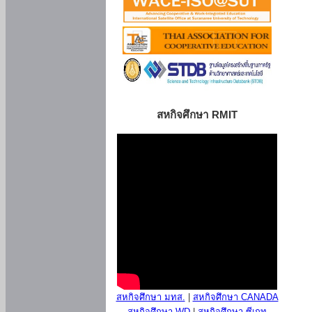
สหกิจศึกษา RMIT
สหกิจศึกษา มทส.
|
สหกิจศึกษา CANADA
สหกิจศึกษา WD
|
สหกิจศึกษา ซีเกท