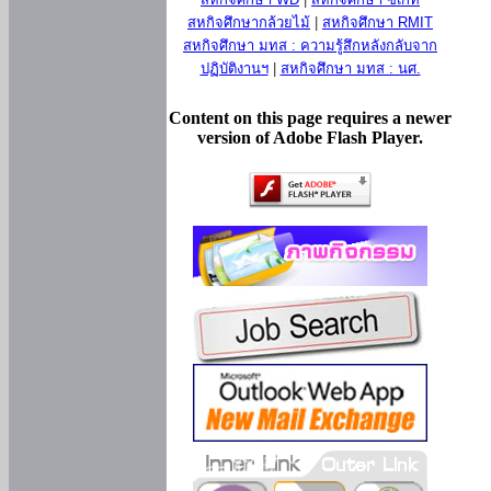
สหกิจศึกษากล้วยไม้
|
สหกิจศึกษา RMIT
สหกิจศึกษา มทส : ความรู้สึกหลังกลับจาก
ปฏิบัติงานฯ
|
สหกิจศึกษา มทส : นศ.
Content on this page requires a newer
version of Adobe Flash Player.