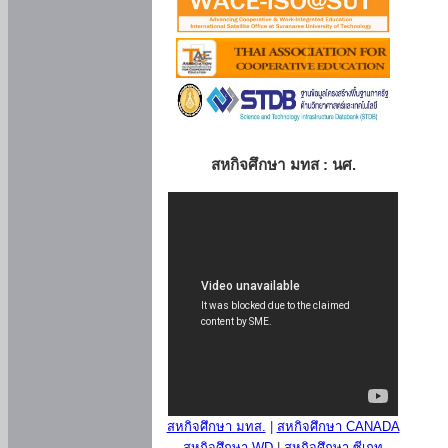
สหกิจศึกษา มทส : นศ.
สหกิจศึกษา มทส.
|
สหกิจศึกษา CANADA
สหกิจศึกษา WD
|
สหกิจศึกษา ซีเกท