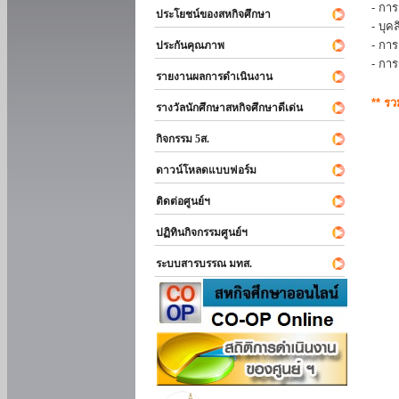
- การ
ประโยชน์ของสหกิจศึกษา
- บุ
- กา
ประกันคุณภาพ
- กา
รายงานผลการดำเนินงาน
** ร
รางวัลนักศึกษาสหกิจศึกษาดีเด่น
กิจกรรม 5ส.
ดาวน์โหลดแบบฟอร์ม
ติดต่อศูนย์ฯ
ปฏิทินกิจกรรมศูนย์ฯ
ระบบสารบรรณ มทส.