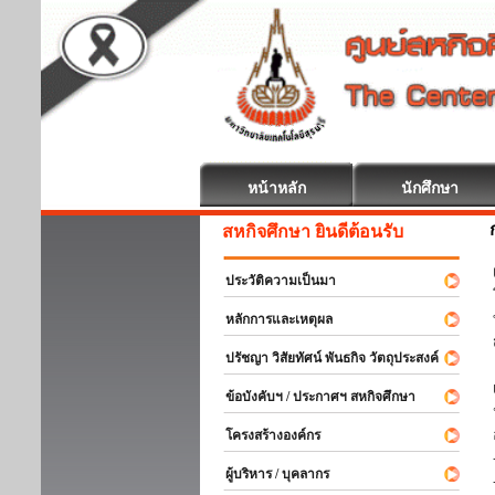
หน้าหลัก
นักศึกษา
สหกิจศึกษา ยินดีต้อนรับ
ประวัติความเป็นมา
หลักการและเหตุผล
ปรัชญา วิสัยทัศน์ พันธกิจ วัตถุประสงค์
ข้อบังคับฯ / ประกาศฯ สหกิจศึกษา
โครงสร้างองค์กร
ผู้บริหาร / บุคลากร