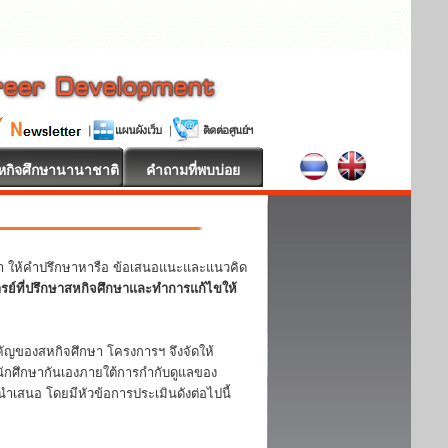
หกิจศึกษานานาชาติ
คำถามที่พบบ่อย
หา ให้คำปรึกษาหารือ ข้อเสนอแนะและแนวคิด
ารย์ที่ปรึกษาสหกิจศึกษาและทำการแก้ไขให้
ญของสหกิจศึกษา โครงการฯ จึงจัดให้
ักศึกษากันเองภายใต้การกำกับดูแลของ
ำเสนอ โดยมีหัวข้อการประเมินดังต่อไปนี้