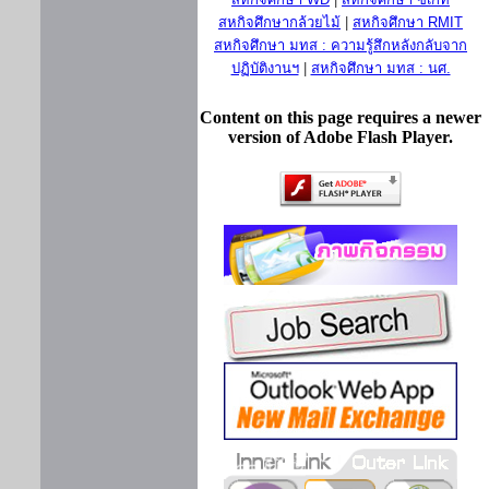
สหกิจศึกษากล้วยไม้
|
สหกิจศึกษา RMIT
สหกิจศึกษา มทส : ความรู้สึกหลังกลับจาก
ปฏิบัติงานฯ
|
สหกิจศึกษา มทส : นศ.
Content on this page requires a newer
version of Adobe Flash Player.