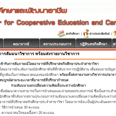
คณาจารย์
สถานประกอบการ
ปฏิทินสหกิจศึกษา
ส
การสัมมนาวิชาการ พร้อมส่งรายงานวิชาการ
เข้ารับการสัมภาษณ์โดยอาจารย์ที่ปรึกษาสหกิจศึกษาประจำสาขาวิชา
โดยอาจารย์จะสัมภาษณ์นักศึกษาทันทีที่กลับจากการปฏิบัติงาน เพื่อสอบถามปัญ
ที่ถูกต้องในการพัฒนาตนเองของนักศึกษา
พร้อมทั้งส่งรายงานทางวิชาการแก่อาจ
สมบูรณ์ตามระยะเวลาที่อาจารย์ที่ปรึกษากำหนด
ร่วมสัมมนาแลกเปลี่ยนความคิดเห็นระหว่างนักศึกษา
เพื่อพัฒนาความสามารถในการนำเสนอและถ่ายทอดประสบการณ์ ซึ่งเป็นสาระสำคั
นักศึกษาที่กลับจากสถานประกอบการร่วมสัมมนาแลกเปลี่ยนความคิดเห็นระหว่างน
อาจารย์ที่ปรึกษาสหกิจศึกษาประจำสาขาวิชา โดยอาจารย์จะเป็นผู้ประเมินผลการน
- วิธีการนำเสนอ 30 คะแนน
- ความน่าสนใจของเนื้อหา 20 คะแนน