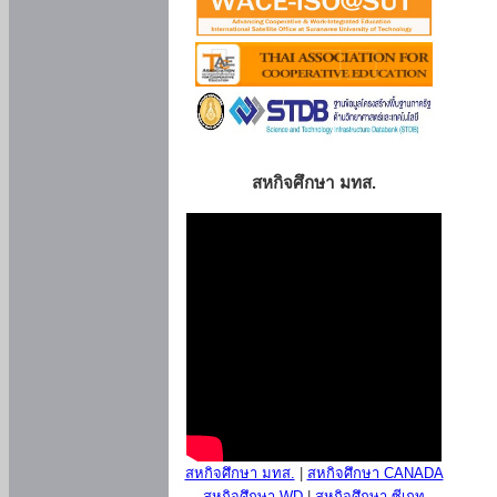
สหกิจศึกษา มทส.
สหกิจศึกษา มทส.
|
สหกิจศึกษา CANADA
สหกิจศึกษา WD
|
สหกิจศึกษา ซีเกท