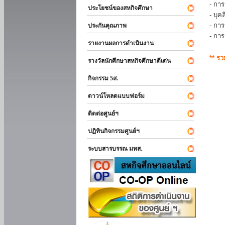
- การ
ประโยชน์ของสหกิจศึกษา
- บุ
- กา
ประกันคุณภาพ
- กา
รายงานผลการดำเนินงาน
** ร
รางวัลนักศึกษาสหกิจศึกษาดีเด่น
กิจกรรม 5ส.
ดาวน์โหลดแบบฟอร์ม
ติดต่อศูนย์ฯ
ปฏิทินกิจกรรมศูนย์ฯ
ระบบสารบรรณ มทส.