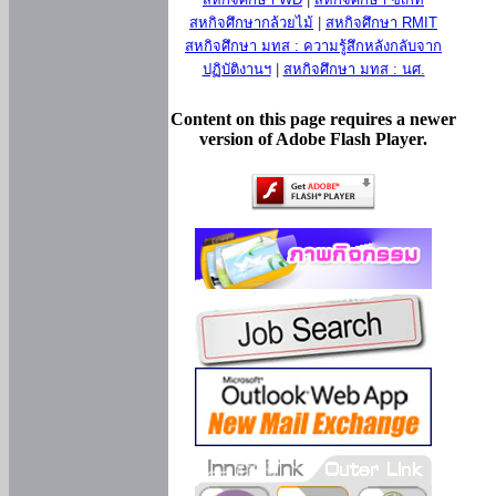
สหกิจศึกษากล้วยไม้
|
สหกิจศึกษา RMIT
สหกิจศึกษา มทส : ความรู้สึกหลังกลับจาก
ปฏิบัติงานฯ
|
สหกิจศึกษา มทส : นศ.
Content on this page requires a newer
version of Adobe Flash Player.