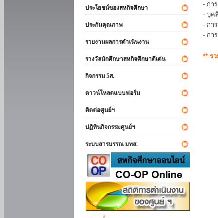
- การ
ประโยชน์ของสหกิจศึกษา
- บุ
- กา
ประกันคุณภาพ
- กา
รายงานผลการดำเนินงาน
** ร
รางวัลนักศึกษาสหกิจศึกษาดีเด่น
กิจกรรม 5ส.
ดาวน์โหลดแบบฟอร์ม
ติดต่อศูนย์ฯ
ปฏิทินกิจกรรมศูนย์ฯ
ระบบสารบรรณ มทส.