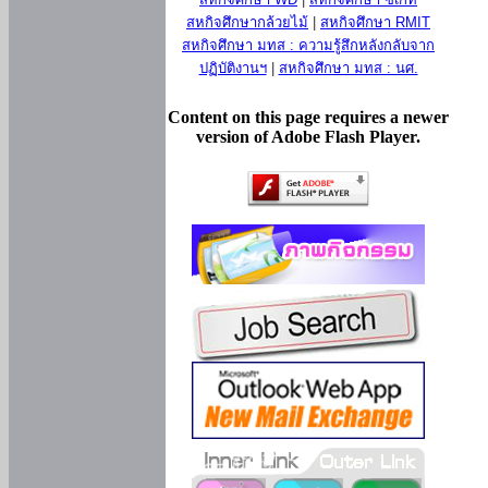
สหกิจศึกษากล้วยไม้
|
สหกิจศึกษา RMIT
สหกิจศึกษา มทส : ความรู้สึกหลังกลับจาก
ปฏิบัติงานฯ
|
สหกิจศึกษา มทส : นศ.
Content on this page requires a newer
version of Adobe Flash Player.