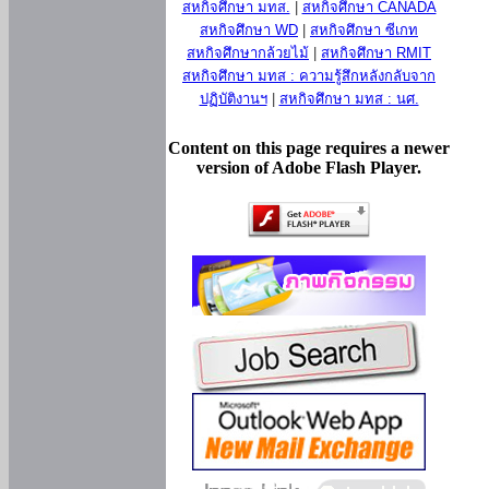
สหกิจศึกษา มทส.
|
สหกิจศึกษา CANADA
สหกิจศึกษา WD
|
สหกิจศึกษา ซีเกท
สหกิจศึกษากล้วยไม้
|
สหกิจศึกษา RMIT
สหกิจศึกษา มทส : ความรู้สึกหลังกลับจาก
ปฏิบัติงานฯ
|
สหกิจศึกษา มทส : นศ.
Content on this page requires a newer
version of Adobe Flash Player.