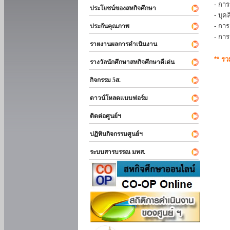
- การ
ประโยชน์ของสหกิจศึกษา
- บุ
- กา
ประกันคุณภาพ
- กา
รายงานผลการดำเนินงาน
** ร
รางวัลนักศึกษาสหกิจศึกษาดีเด่น
กิจกรรม 5ส.
ดาวน์โหลดแบบฟอร์ม
ติดต่อศูนย์ฯ
ปฏิทินกิจกรรมศูนย์ฯ
ระบบสารบรรณ มทส.