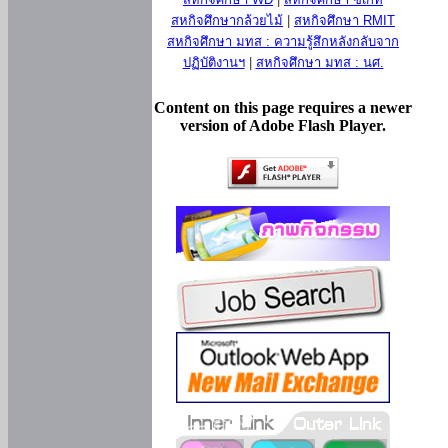
สหกิจศึกษากล้วยไม้
|
สหกิจศึกษา RMIT
สหกิจศึกษา มทส : ความรู้สึกหลังกลับจาก
ปฏิบัติงานฯ
|
สหกิจศึกษา มทส : นศ.
Content on this page requires a newer
version of Adobe Flash Player.