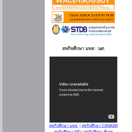
สหกิจศึกษา มทส : นศ.
สหกิจศึกษา มทส.
|
สหกิจศึกษา CANADA
สหกิจศึกษา WD
|
สหกิจศึกษา ซีเกท