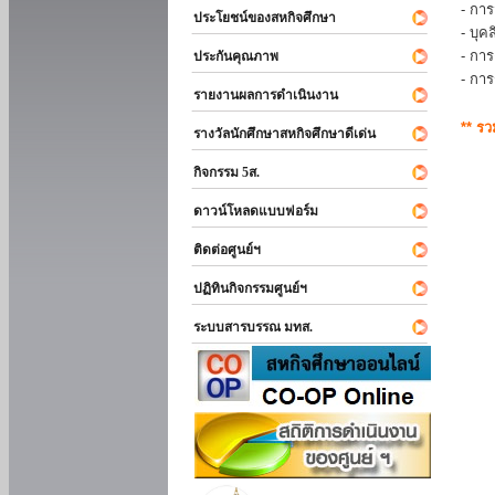
- การ
ประโยชน์ของสหกิจศึกษา
- บุ
- กา
ประกันคุณภาพ
- กา
รายงานผลการดำเนินงาน
** ร
รางวัลนักศึกษาสหกิจศึกษาดีเด่น
กิจกรรม 5ส.
ดาวน์โหลดแบบฟอร์ม
ติดต่อศูนย์ฯ
ปฏิทินกิจกรรมศูนย์ฯ
ระบบสารบรรณ มทส.