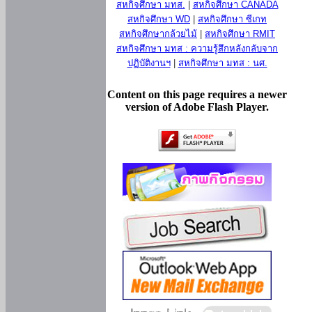
สหกิจศึกษา มทส.
|
สหกิจศึกษา CANADA
สหกิจศึกษา WD
|
สหกิจศึกษา ซีเกท
สหกิจศึกษากล้วยไม้
|
สหกิจศึกษา RMIT
สหกิจศึกษา มทส : ความรู้สึกหลังกลับจาก
ปฏิบัติงานฯ
|
สหกิจศึกษา มทส : นศ.
Content on this page requires a newer
version of Adobe Flash Player.