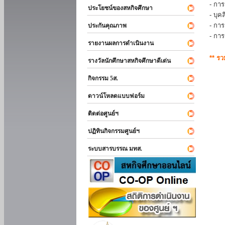
- การ
ประโยชน์ของสหกิจศึกษา
- บุ
- กา
ประกันคุณภาพ
- กา
รายงานผลการดำเนินงาน
** ร
รางวัลนักศึกษาสหกิจศึกษาดีเด่น
กิจกรรม 5ส.
ดาวน์โหลดแบบฟอร์ม
ติดต่อศูนย์ฯ
ปฏิทินกิจกรรมศูนย์ฯ
ระบบสารบรรณ มทส.