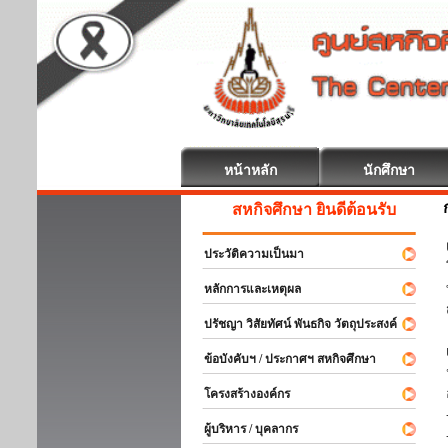
หน้าหลัก
นักศึกษา
สหกิจศึกษา ยินดีต้อนรับ
ประวัติความเป็นมา
หลักการและเหตุผล
ปรัชญา วิสัยทัศน์ พันธกิจ วัตถุประสงค์
ข้อบังคับฯ / ประกาศฯ สหกิจศึกษา
โครงสร้างองค์กร
ผู้บริหาร / บุคลากร