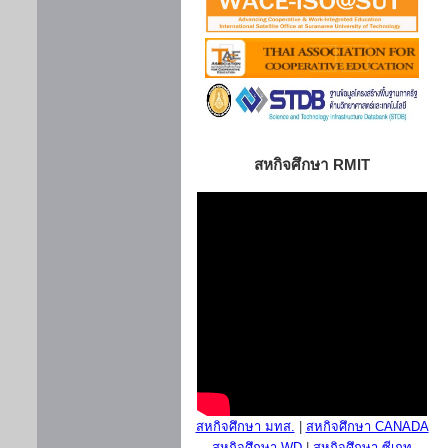
สหกิจศึกษา RMIT
สหกิจศึกษา มทส.
|
สหกิจศึกษา CANADA
สหกิจศึกษา WD
|
สหกิจศึกษา ซีเกท