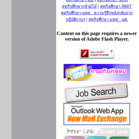
สหกิจศึกษากล้วยไม้
|
สหกิจศึกษา RMIT
สหกิจศึกษา มทส : ความรู้สึกหลังกลับจาก
ปฏิบัติงานฯ
|
สหกิจศึกษา มทส : นศ.
Content on this page requires a newer
version of Adobe Flash Player.