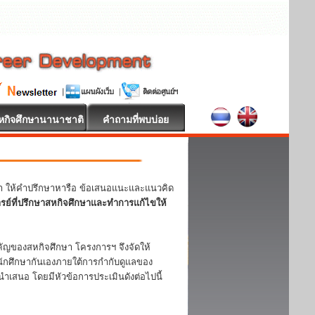
หกิจศึกษานานาชาติ
คำถามที่พบบ่อย
หา ให้คำปรึกษาหารือ ข้อเสนอแนะและแนวคิด
ารย์ที่ปรึกษาสหกิจศึกษาและทำการแก้ไขให้
ญของสหกิจศึกษา โครงการฯ จึงจัดให้
ักศึกษากันเองภายใต้การกำกับดูแลของ
ำเสนอ โดยมีหัวข้อการประเมินดังต่อไปนี้