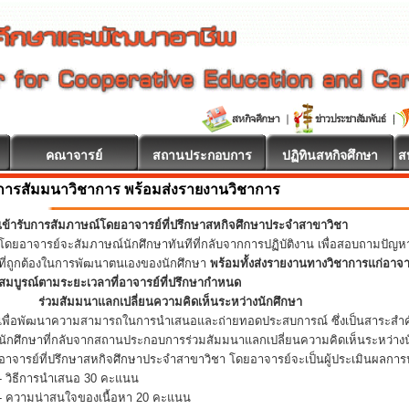
คณาจารย์
สถานประกอบการ
ปฏิทินสหกิจศึกษา
ส
การสัมมนาวิชาการ พร้อมส่งรายงานวิชาการ
เข้ารับการสัมภาษณ์โดยอาจารย์ที่ปรึกษาสหกิจศึกษาประจำสาขาวิชา
โดยอาจารย์จะสัมภาษณ์นักศึกษาทันทีที่กลับจากการปฏิบัติงาน เพื่อสอบถามปัญ
ที่ถูกต้องในการพัฒนาตนเองของนักศึกษา
พร้อมทั้งส่งรายงานทางวิชาการแก่อาจ
สมบูรณ์ตามระยะเวลาที่อาจารย์ที่ปรึกษากำหนด
ร่วมสัมมนาแลกเปลี่ยนความคิดเห็นระหว่างนักศึกษา
เพื่อพัฒนาความสามารถในการนำเสนอและถ่ายทอดประสบการณ์ ซึ่งเป็นสาระสำคั
นักศึกษาที่กลับจากสถานประกอบการร่วมสัมมนาแลกเปลี่ยนความคิดเห็นระหว่างน
อาจารย์ที่ปรึกษาสหกิจศึกษาประจำสาขาวิชา โดยอาจารย์จะเป็นผู้ประเมินผลการน
- วิธีการนำเสนอ 30 คะแนน
- ความน่าสนใจของเนื้อหา 20 คะแนน