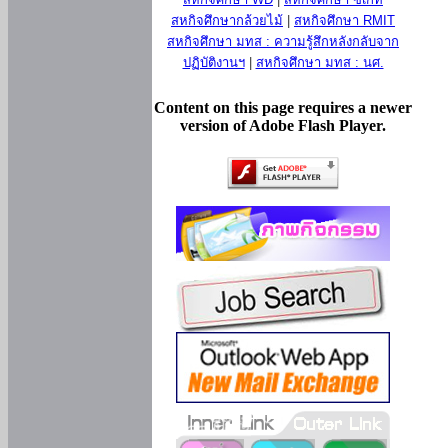
สหกิจศึกษากล้วยไม้
|
สหกิจศึกษา RMIT
สหกิจศึกษา มทส : ความรู้สึกหลังกลับจาก
ปฏิบัติงานฯ
|
สหกิจศึกษา มทส : นศ.
Content on this page requires a newer
version of Adobe Flash Player.