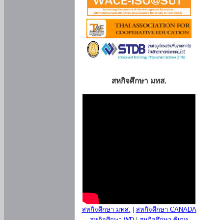
สหกิจศึกษา มทส.
สหกิจศึกษา มทส.
|
สหกิจศึกษา CANADA
สหกิจศึกษา WD
|
สหกิจศึกษา ซีเกท