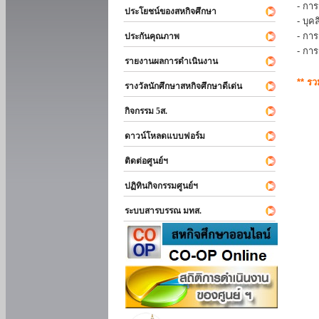
- การ
ประโยชน์ของสหกิจศึกษา
- บุ
- กา
ประกันคุณภาพ
- กา
รายงานผลการดำเนินงาน
** ร
รางวัลนักศึกษาสหกิจศึกษาดีเด่น
กิจกรรม 5ส.
ดาวน์โหลดแบบฟอร์ม
ติดต่อศูนย์ฯ
ปฏิทินกิจกรรมศูนย์ฯ
ระบบสารบรรณ มทส.