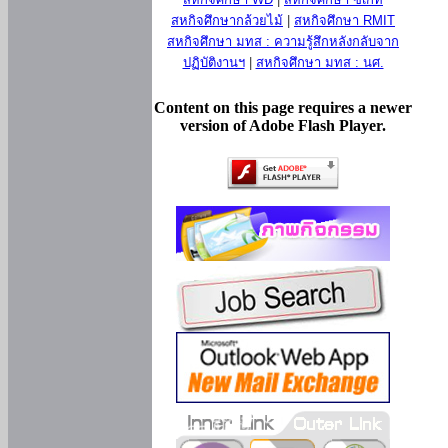
สหกิจศึกษากล้วยไม้
|
สหกิจศึกษา RMIT
สหกิจศึกษา มทส : ความรู้สึกหลังกลับจาก
ปฏิบัติงานฯ
|
สหกิจศึกษา มทส : นศ.
Content on this page requires a newer
version of Adobe Flash Player.