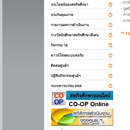
- การ
ประโยชน์ของสหกิจศึกษา
- บุ
- กา
ประกันคุณภาพ
- กา
รายงานผลการดำเนินงาน
** ร
รางวัลนักศึกษาสหกิจศึกษาดีเด่น
กิจกรรม 5ส.
ดาวน์โหลดแบบฟอร์ม
ติดต่อศูนย์ฯ
ปฏิทินกิจกรรมศูนย์ฯ
ระบบสารบรรณ มทส.