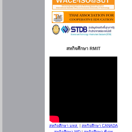
สหกิจศึกษา RMIT
สหกิจศึกษา มทส.
|
สหกิจศึกษา CANADA
สหกิจศึกษา WD
|
สหกิจศึกษา ซีเกท