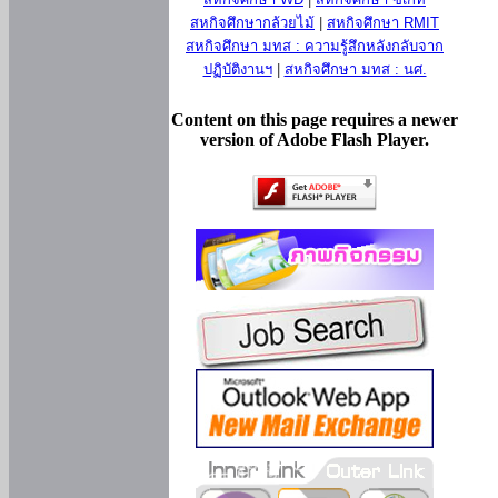
สหกิจศึกษากล้วยไม้
|
สหกิจศึกษา RMIT
สหกิจศึกษา มทส : ความรู้สึกหลังกลับจาก
ปฏิบัติงานฯ
|
สหกิจศึกษา มทส : นศ.
Content on this page requires a newer
version of Adobe Flash Player.