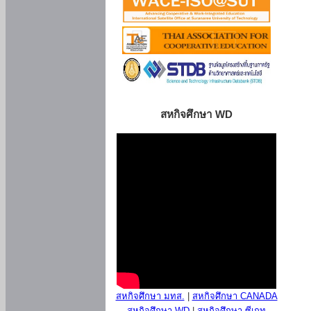
สหกิจศึกษา WD
สหกิจศึกษา มทส.
|
สหกิจศึกษา CANADA
สหกิจศึกษา WD
|
สหกิจศึกษา ซีเกท