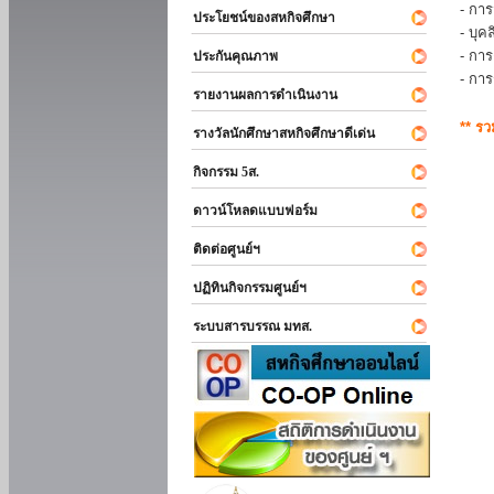
- การ
ประโยชน์ของสหกิจศึกษา
- บุ
- กา
ประกันคุณภาพ
- กา
รายงานผลการดำเนินงาน
** ร
รางวัลนักศึกษาสหกิจศึกษาดีเด่น
กิจกรรม 5ส.
ดาวน์โหลดแบบฟอร์ม
ติดต่อศูนย์ฯ
ปฏิทินกิจกรรมศูนย์ฯ
ระบบสารบรรณ มทส.