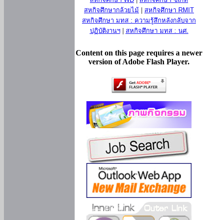
สหกิจศึกษากล้วยไม้
|
สหกิจศึกษา RMIT
สหกิจศึกษา มทส : ความรู้สึกหลังกลับจาก
ปฏิบัติงานฯ
|
สหกิจศึกษา มทส : นศ.
Content on this page requires a newer
version of Adobe Flash Player.