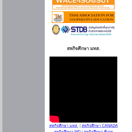
สหกิจศึกษา มทส.
สหกิจศึกษา มทส.
|
สหกิจศึกษา CANADA
สหกิจศึกษา WD
|
สหกิจศึกษา ซีเกท