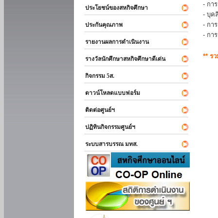
- การ
ประโยชน์ของสหกิจศึกษา
- บุ
- กา
ประกันคุณภาพ
- กา
รายงานผลการดำเนินงาน
** ร
รางวัลนักศึกษาสหกิจศึกษาดีเด่น
กิจกรรม 5ส.
ดาวน์โหลดแบบฟอร์ม
ติดต่อศูนย์ฯ
ปฏิทินกิจกรรมศูนย์ฯ
ระบบสารบรรณ มทส.