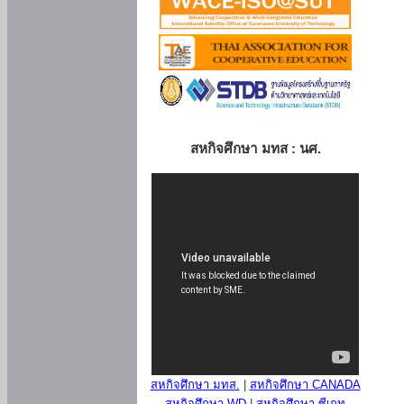
สหกิจศึกษา มทส : นศ.
สหกิจศึกษา มทส.
|
สหกิจศึกษา CANADA
สหกิจศึกษา WD
|
สหกิจศึกษา ซีเกท