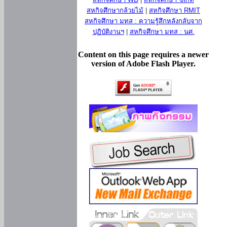
สหกิจศึกษากล้วยไม้
|
สหกิจศึกษา RMIT
สหกิจศึกษา มทส : ความรู้สึกหลังกลับจาก
ปฏิบัติงานฯ
|
สหกิจศึกษา มทส : นศ.
Content on this page requires a newer
version of Adobe Flash Player.