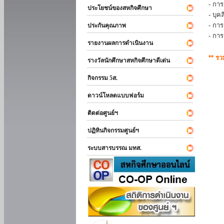
- การ
ประโยชน์ของสหกิจศึกษา
- บุ
- กา
ประกันคุณภาพ
- กา
รายงานผลการดำเนินงาน
** ร
รางวัลนักศึกษาสหกิจศึกษาดีเด่น
กิจกรรม 5ส.
ดาวน์โหลดแบบฟอร์ม
ติดต่อศูนย์ฯ
ปฏิทินกิจกรรมศูนย์ฯ
ระบบสารบรรณ มทส.