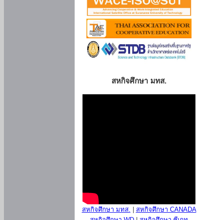
สหกิจศึกษา มทส.
สหกิจศึกษา มทส.
|
สหกิจศึกษา CANADA
สหกิจศึกษา WD
|
สหกิจศึกษา ซีเกท