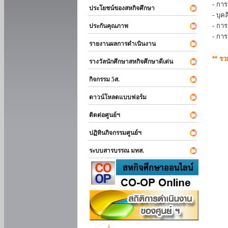
- การ
ประโยชน์ของสหกิจศึกษา
- บุ
- กา
ประกันคุณภาพ
- กา
รายงานผลการดำเนินงาน
** ร
รางวัลนักศึกษาสหกิจศึกษาดีเด่น
กิจกรรม 5ส.
ดาวน์โหลดแบบฟอร์ม
ติดต่อศูนย์ฯ
ปฏิทินกิจกรรมศูนย์ฯ
ระบบสารบรรณ มทส.