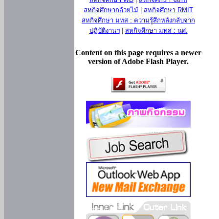
สหกิจศึกษากล้วยไม้
|
สหกิจศึกษา RMIT
สหกิจศึกษา มทส : ความรู้สึกหลังกลับจาก
ปฏิบัติงานฯ
|
สหกิจศึกษา มทส : นศ.
Content on this page requires a newer
version of Adobe Flash Player.