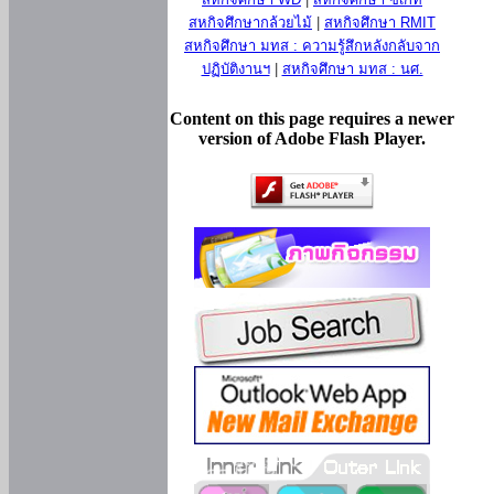
สหกิจศึกษากล้วยไม้
|
สหกิจศึกษา RMIT
สหกิจศึกษา มทส : ความรู้สึกหลังกลับจาก
ปฏิบัติงานฯ
|
สหกิจศึกษา มทส : นศ.
Content on this page requires a newer
version of Adobe Flash Player.