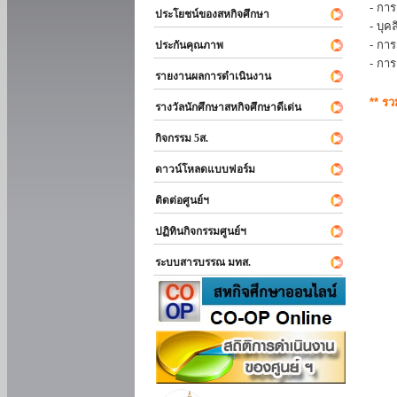
- การ
ประโยชน์ของสหกิจศึกษา
- บุ
- กา
ประกันคุณภาพ
- กา
รายงานผลการดำเนินงาน
** ร
รางวัลนักศึกษาสหกิจศึกษาดีเด่น
กิจกรรม 5ส.
ดาวน์โหลดแบบฟอร์ม
ติดต่อศูนย์ฯ
ปฏิทินกิจกรรมศูนย์ฯ
ระบบสารบรรณ มทส.