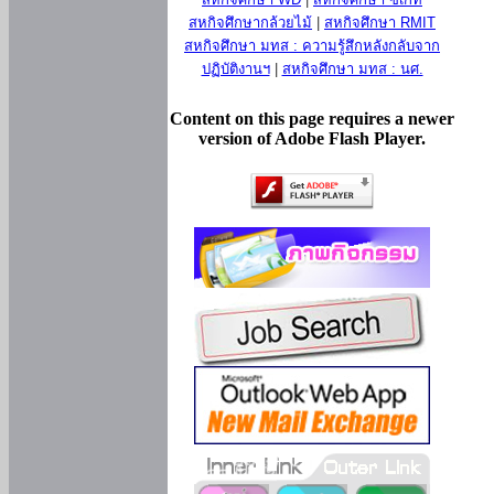
สหกิจศึกษากล้วยไม้
|
สหกิจศึกษา RMIT
สหกิจศึกษา มทส : ความรู้สึกหลังกลับจาก
ปฏิบัติงานฯ
|
สหกิจศึกษา มทส : นศ.
Content on this page requires a newer
version of Adobe Flash Player.