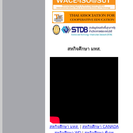
สหกิจศึกษา มทส.
สหกิจศึกษา มทส.
|
สหกิจศึกษา CANADA
สหกิจศึกษา WD
|
สหกิจศึกษา ซีเกท