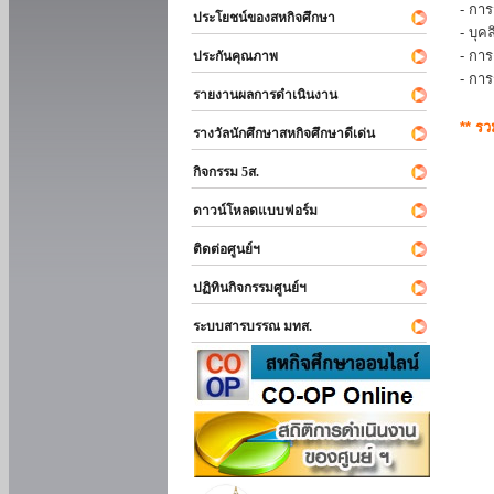
- การ
ประโยชน์ของสหกิจศึกษา
- บุ
- กา
ประกันคุณภาพ
- กา
รายงานผลการดำเนินงาน
** ร
รางวัลนักศึกษาสหกิจศึกษาดีเด่น
กิจกรรม 5ส.
ดาวน์โหลดแบบฟอร์ม
ติดต่อศูนย์ฯ
ปฏิทินกิจกรรมศูนย์ฯ
ระบบสารบรรณ มทส.