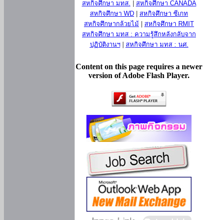
สหกิจศึกษา มทส.
|
สหกิจศึกษา CANADA
สหกิจศึกษา WD
|
สหกิจศึกษา ซีเกท
สหกิจศึกษากล้วยไม้
|
สหกิจศึกษา RMIT
สหกิจศึกษา มทส : ความรู้สึกหลังกลับจาก
ปฏิบัติงานฯ
|
สหกิจศึกษา มทส : นศ.
Content on this page requires a newer
version of Adobe Flash Player.