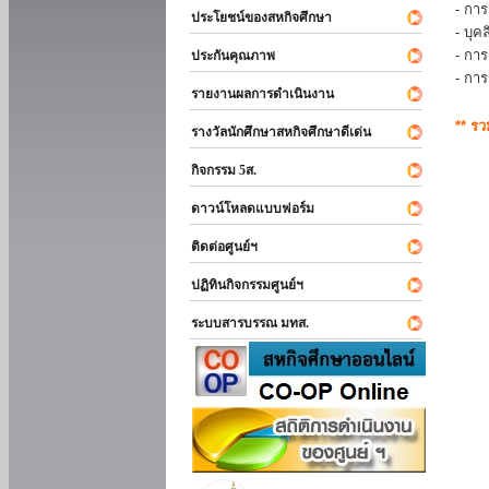
- การ
ประโยชน์ของสหกิจศึกษา
- บุ
- กา
ประกันคุณภาพ
- กา
รายงานผลการดำเนินงาน
** ร
รางวัลนักศึกษาสหกิจศึกษาดีเด่น
กิจกรรม 5ส.
ดาวน์โหลดแบบฟอร์ม
ติดต่อศูนย์ฯ
ปฏิทินกิจกรรมศูนย์ฯ
ระบบสารบรรณ มทส.