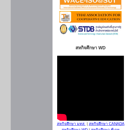
สหกิจศึกษา WD
สหกิจศึกษา มทส.
|
สหกิจศึกษา CANADA
สหกิจศึกษา WD
|
สหกิจศึกษา ซีเกท