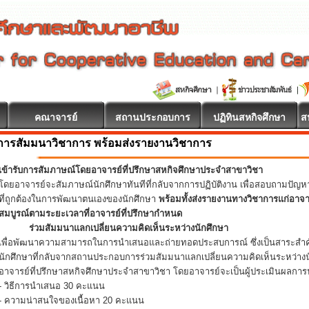
คณาจารย์
สถานประกอบการ
ปฏิทินสหกิจศึกษา
ส
การสัมมนาวิชาการ พร้อมส่งรายงานวิชาการ
เข้ารับการสัมภาษณ์โดยอาจารย์ที่ปรึกษาสหกิจศึกษาประจำสาขาวิชา
โดยอาจารย์จะสัมภาษณ์นักศึกษาทันทีที่กลับจากการปฏิบัติงาน เพื่อสอบถามปัญ
ที่ถูกต้องในการพัฒนาตนเองของนักศึกษา
พร้อมทั้งส่งรายงานทางวิชาการแก่อาจ
สมบูรณ์ตามระยะเวลาที่อาจารย์ที่ปรึกษากำหนด
ร่วมสัมมนาแลกเปลี่ยนความคิดเห็นระหว่างนักศึกษา
เพื่อพัฒนาความสามารถในการนำเสนอและถ่ายทอดประสบการณ์ ซึ่งเป็นสาระสำคั
นักศึกษาที่กลับจากสถานประกอบการร่วมสัมมนาแลกเปลี่ยนความคิดเห็นระหว่างน
อาจารย์ที่ปรึกษาสหกิจศึกษาประจำสาขาวิชา โดยอาจารย์จะเป็นผู้ประเมินผลการน
- วิธีการนำเสนอ 30 คะแนน
- ความน่าสนใจของเนื้อหา 20 คะแนน