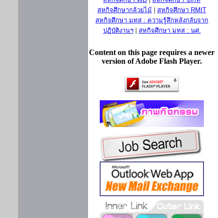
สหกิจศึกษากล้วยไม้
|
สหกิจศึกษา RMIT
สหกิจศึกษา มทส : ความรู้สึกหลังกลับจาก
ปฏิบัติงานฯ
|
สหกิจศึกษา มทส : นศ.
Content on this page requires a newer
version of Adobe Flash Player.