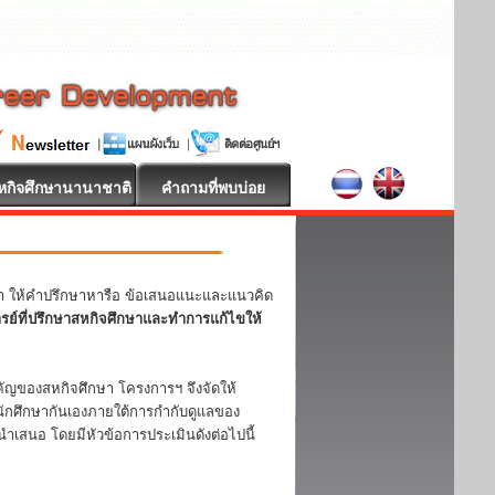
หกิจศึกษานานาชาติ
คำถามที่พบบ่อย
หา ให้คำปรึกษาหารือ ข้อเสนอแนะและแนวคิด
ารย์ที่ปรึกษาสหกิจศึกษาและทำการแก้ไขให้
ญของสหกิจศึกษา โครงการฯ จึงจัดให้
ักศึกษากันเองภายใต้การกำกับดูแลของ
ำเสนอ โดยมีหัวข้อการประเมินดังต่อไปนี้