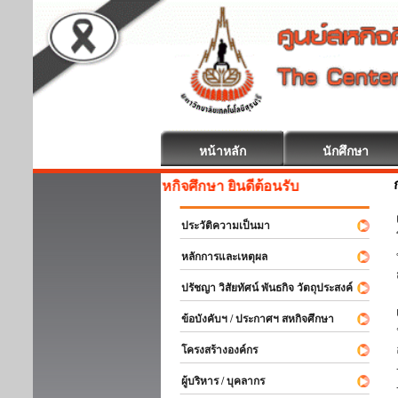
หน้าหลัก
นักศึกษา
สหกิจศึกษา ยินดีต้อนรับ
ประวัติความเป็นมา
หลักการและเหตุผล
ปรัชญา วิสัยทัศน์ พันธกิจ วัตถุประสงค์
ข้อบังคับฯ / ประกาศฯ สหกิจศึกษา
โครงสร้างองค์กร
ผู้บริหาร / บุคลากร