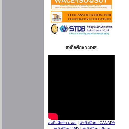
สหกิจศึกษา มทส.
สหกิจศึกษา มทส.
|
สหกิจศึกษา CANADA
สหกิจศึกษา WD
|
สหกิจศึกษา ซีเกท