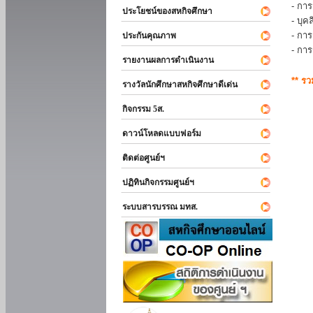
- การ
ประโยชน์ของสหกิจศึกษา
- บุ
- กา
ประกันคุณภาพ
- กา
รายงานผลการดำเนินงาน
** ร
รางวัลนักศึกษาสหกิจศึกษาดีเด่น
กิจกรรม 5ส.
ดาวน์โหลดแบบฟอร์ม
ติดต่อศูนย์ฯ
ปฏิทินกิจกรรมศูนย์ฯ
ระบบสารบรรณ มทส.