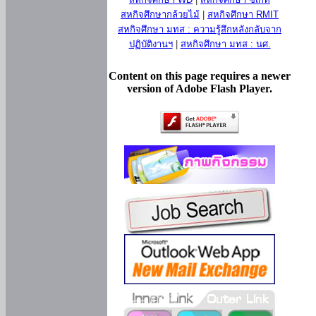
สหกิจศึกษากล้วยไม้
|
สหกิจศึกษา RMIT
สหกิจศึกษา มทส : ความรู้สึกหลังกลับจาก
ปฏิบัติงานฯ
|
สหกิจศึกษา มทส : นศ.
Content on this page requires a newer
version of Adobe Flash Player.