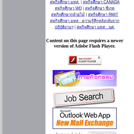
สหกิจศึกษา มทส.
|
สหกิจศึกษา CANADA
สหกิจศึกษา WD
|
สหกิจศึกษา ซีเกท
สหกิจศึกษากล้วยไม้
|
สหกิจศึกษา RMIT
สหกิจศึกษา มทส : ความรู้สึกหลังกลับจาก
ปฏิบัติงานฯ
|
สหกิจศึกษา มทส : นศ.
Content on this page requires a newer
version of Adobe Flash Player.