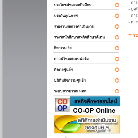
- การ
ประโยชน์ของสหกิจศึกษา
- บุ
- กา
ประกันคุณภาพ
- กา
รายงานผลการดำเนินงาน
** ร
รางวัลนักศึกษาสหกิจศึกษาดีเด่น
กิจกรรม 5ส.
ดาวน์โหลดแบบฟอร์ม
ติดต่อศูนย์ฯ
ปฏิทินกิจกรรมศูนย์ฯ
ระบบสารบรรณ มทส.