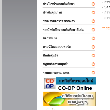
- การ
ประโยชน์ของสหกิจศึกษา
- บุ
- กา
ประกันคุณภาพ
- กา
รายงานผลการดำเนินงาน
** ร
รางวัลนักศึกษาสหกิจศึกษาดีเด่น
กิจกรรม 5ส.
ดาวน์โหลดแบบฟอร์ม
ติดต่อศูนย์ฯ
ปฏิทินกิจกรรมศูนย์ฯ
ระบบสารบรรณ มทส.