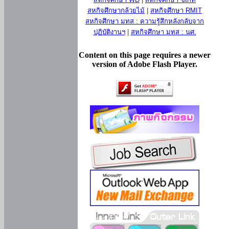
สหกิจศึกษากล้วยไม้
|
สหกิจศึกษา RMIT
สหกิจศึกษา มทส : ความรู้สึกหลังกลับจาก
ปฏิบัติงานฯ
|
สหกิจศึกษา มทส : นศ.
Content on this page requires a newer
version of Adobe Flash Player.