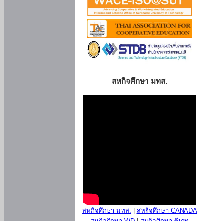
สหกิจศึกษา มทส.
สหกิจศึกษา มทส.
|
สหกิจศึกษา CANADA
สหกิจศึกษา WD
|
สหกิจศึกษา ซีเกท