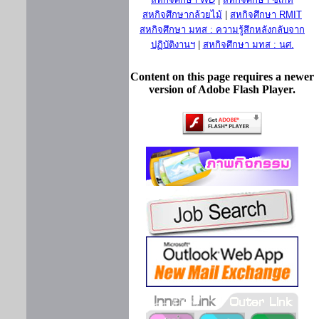
สหกิจศึกษากล้วยไม้
|
สหกิจศึกษา RMIT
สหกิจศึกษา มทส : ความรู้สึกหลังกลับจาก
ปฏิบัติงานฯ
|
สหกิจศึกษา มทส : นศ.
Content on this page requires a newer
version of Adobe Flash Player.