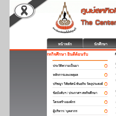
หน้าหลัก
นักศึกษา
สหกิจศึกษา ยินดีต้อนรับ
ประวัติความเป็นมา
หลักการและเหตุผล
ปรัชญา วิสัยทัศน์ พันธกิจ วัตถุประสงค์
ข้อบังคับฯ / ประกาศฯ สหกิจศึกษา
โครงสร้างองค์กร
ผู้บริหาร / บุคลากร