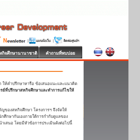
หกิจศึกษานานาชาติ
คำถามที่พบบ่อย
หา ให้คำปรึกษาหารือ ข้อเสนอแนะและแนวคิด
ารย์ที่ปรึกษาสหกิจศึกษาและทำการแก้ไขให้
ญของสหกิจศึกษา โครงการฯ จึงจัดให้
ักศึกษากันเองภายใต้การกำกับดูแลของ
ำเสนอ โดยมีหัวข้อการประเมินดังต่อไปนี้