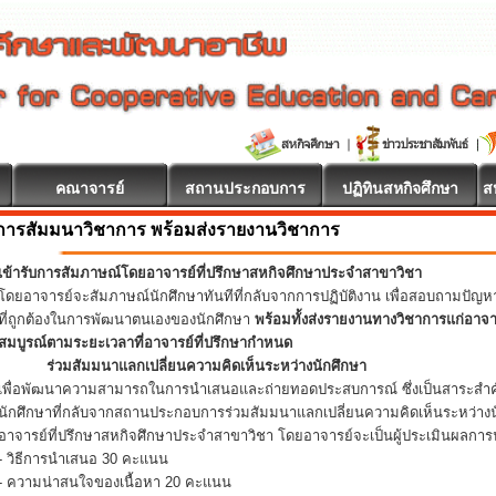
คณาจารย์
สถานประกอบการ
ปฏิทินสหกิจศึกษา
ส
การสัมมนาวิชาการ พร้อมส่งรายงานวิชาการ
เข้ารับการสัมภาษณ์โดยอาจารย์ที่ปรึกษาสหกิจศึกษาประจำสาขาวิชา
โดยอาจารย์จะสัมภาษณ์นักศึกษาทันทีที่กลับจากการปฏิบัติงาน เพื่อสอบถามปัญ
ที่ถูกต้องในการพัฒนาตนเองของนักศึกษา
พร้อมทั้งส่งรายงานทางวิชาการแก่อาจ
สมบูรณ์ตามระยะเวลาที่อาจารย์ที่ปรึกษากำหนด
ร่วมสัมมนาแลกเปลี่ยนความคิดเห็นระหว่างนักศึกษา
เพื่อพัฒนาความสามารถในการนำเสนอและถ่ายทอดประสบการณ์ ซึ่งเป็นสาระสำคั
นักศึกษาที่กลับจากสถานประกอบการร่วมสัมมนาแลกเปลี่ยนความคิดเห็นระหว่างน
อาจารย์ที่ปรึกษาสหกิจศึกษาประจำสาขาวิชา โดยอาจารย์จะเป็นผู้ประเมินผลการน
- วิธีการนำเสนอ 30 คะแนน
- ความน่าสนใจของเนื้อหา 20 คะแนน